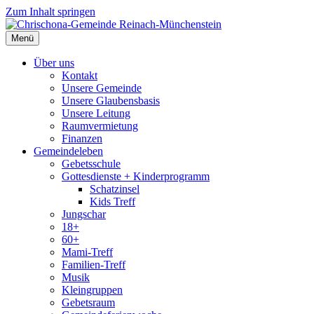
Zum Inhalt springen
Menü
Über uns
Kontakt
Unsere Gemeinde
Unsere Glaubensbasis
Unsere Leitung
Raumvermietung
Finanzen
Gemeindeleben
Gebetsschule
Gottesdienste + Kinderprogramm
Schatzinsel
Kids Treff
Jungschar
18+
60+
Mami-Treff
Familien-Treff
Musik
Kleingruppen
Gebetsraum