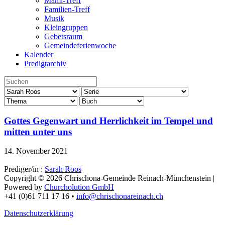
Mami-Treff
Familien-Treff
Musik
Kleingruppen
Gebetsraum
Gemeindeferienwoche
Kalender
Predigtarchiv
Gottes Gegenwart und Herrlichkeit im Tempel und
mitten unter uns
14. November 2021
Prediger/in :
Sarah Roos
Copyright © 2026 Chrischona-Gemeinde Reinach-Münchenstein |
Powered by
Churcholution GmbH
+41 (0)61 711 17 16 •
info@chrischonareinach.ch
Datenschutzerklärung