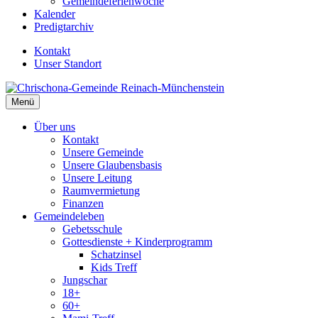
Gemeindeferienwoche
Kalender
Predigtarchiv
Kontakt
Unser Standort
Menü
Über uns
Kontakt
Unsere Gemeinde
Unsere Glaubensbasis
Unsere Leitung
Raumvermietung
Finanzen
Gemeindeleben
Gebetsschule
Gottesdienste + Kinderprogramm
Schatzinsel
Kids Treff
Jungschar
18+
60+