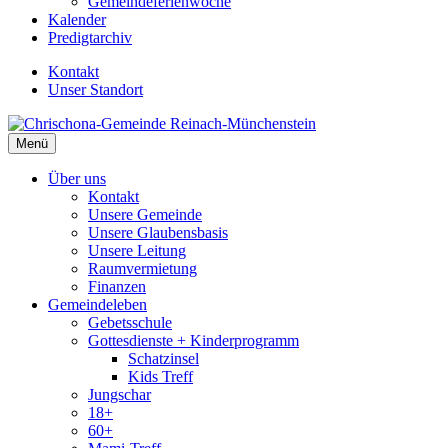
Gemeindeferienwoche
Kalender
Predigtarchiv
Kontakt
Unser Standort
Menü
Über uns
Kontakt
Unsere Gemeinde
Unsere Glaubensbasis
Unsere Leitung
Raumvermietung
Finanzen
Gemeindeleben
Gebetsschule
Gottesdienste + Kinderprogramm
Schatzinsel
Kids Treff
Jungschar
18+
60+