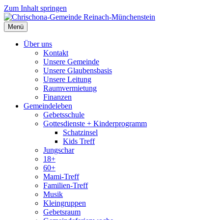
Zum Inhalt springen
Menü
Über uns
Kontakt
Unsere Gemeinde
Unsere Glaubensbasis
Unsere Leitung
Raumvermietung
Finanzen
Gemeindeleben
Gebetsschule
Gottesdienste + Kinderprogramm
Schatzinsel
Kids Treff
Jungschar
18+
60+
Mami-Treff
Familien-Treff
Musik
Kleingruppen
Gebetsraum