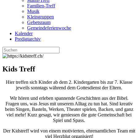
Mami-Treff
Familien-Treff
Musik
Kleingruppen
Gebetsraum
Gemeindeferienwoche
Kalender
Predigtarchiv
Kids Treff
Hier treffen sich Kinder ab dem 2. Kindergarten bis zur 7. Klasse
jeweils sonntags während dem Gottesdienst der Eltern.
Wir hören und erleben spannende Geschichten aus der Bibel.
Fragen uns, was Jesus mit unserem Alltag zu tun hat. Sind kreativ
beim Singen, Basteln, Werken, Theater spielen, Backen, und ganz
viel mehr! Kurz gesagt, wir geniessen die gute Gemeinschaft bei
Spiel und Spass.
Der Kidstreff wird von einem motivierten, ehrenamtlichen Team mit
viel Herzblut organisiert!