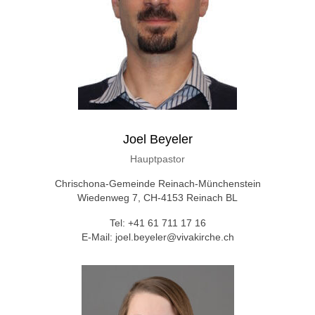
Joel Beyeler
Hauptpastor
Chrischona-Gemeinde Reinach-Münchenstein
Wiedenweg 7, CH-4153 Reinach BL
Tel: +41 61 711 17 16
E-Mail: joel.beyeler@vivakirche.ch