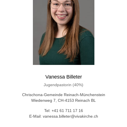
Vanessa Billeter
Jugendpastorin (40%)
Chrischona-Gemeinde Reinach-Münchenstein
Wiedenweg 7, CH-4153 Reinach BL
Tel: +41 61 711 17 16
E-Mail: vanessa.billeter@vivakirche.ch