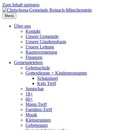
Zum Inhalt springen
Menü
Über uns
Kontakt
Unsere Gemeinde
Unsere Glaubensbasis
Unsere Leitung
Raumvermietung
Finanzen
Gemeindeleben
Gebetsschule
Gottesdienste + Kinderprogramm
Schatzinsel
Kids Treff
Jungschar
18+
60+
Mami-Treff
Familien-Treff
Musik
Kleingruppen
Gebetsraum