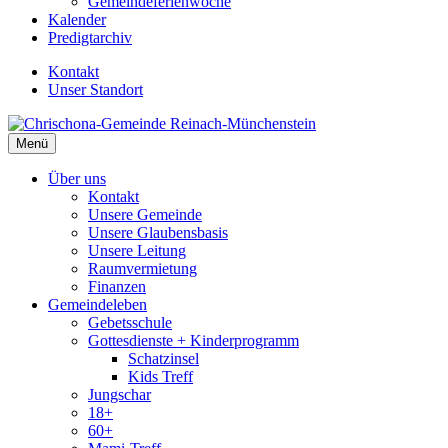
Gemeindeferienwoche
Kalender
Predigtarchiv
Kontakt
Unser Standort
Menü
Über uns
Kontakt
Unsere Gemeinde
Unsere Glaubensbasis
Unsere Leitung
Raumvermietung
Finanzen
Gemeindeleben
Gebetsschule
Gottesdienste + Kinderprogramm
Schatzinsel
Kids Treff
Jungschar
18+
60+