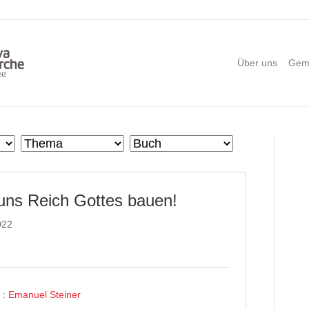
Über uns
Gem
uns Reich Gottes bauen!
022
 :
Emanuel Steiner