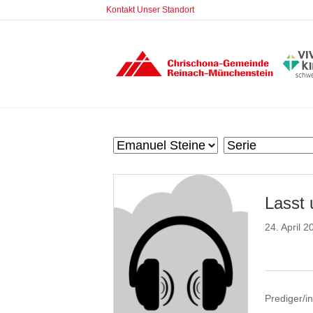
Kontakt
Unser Standort
Lasst 
24. April 2
Prediger/in