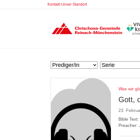
Kontakt
Unser Standort
Was wir g
Gott, 
23. Febru
Bible Text:
Preacher: 