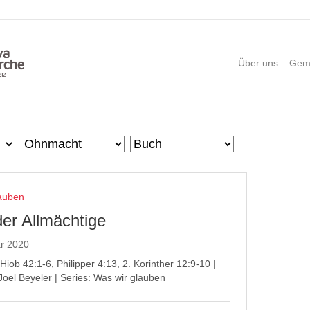
Über uns
Gem
lauben
der Allmächtige
ar 2020
 Hiob 42:1-6, Philipper 4:13, 2. Korinther 12:9-10 |
Joel Beyeler | Series: Was wir glauben