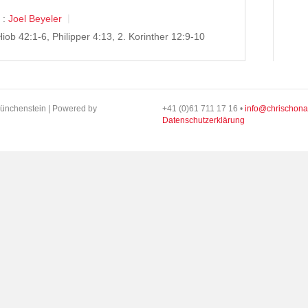
 :
Joel Beyeler
Hiob 42:1-6, Philipper 4:13, 2. Korinther 12:9-10
ünchenstein | Powered by
+41 (0)61 711 17 16 •
info@chrischona
Datenschutzerklärung