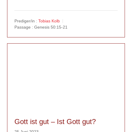
Prediger/in :
Tobias Kolb
Passage :
Genesis 50:15-21
Gott ist gut – Ist Gott gut?
25 Juni 2023