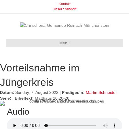
Kontakt
Unser Standort
Menü
Vor­teils­nah­me im
Jüngerkreis
Datum:
Sunday, 7. August 2022 |
Prediger/in:
Martin Schneider
Serie:
|
Bibeltext:
Matthäus 20:20-28
Audio