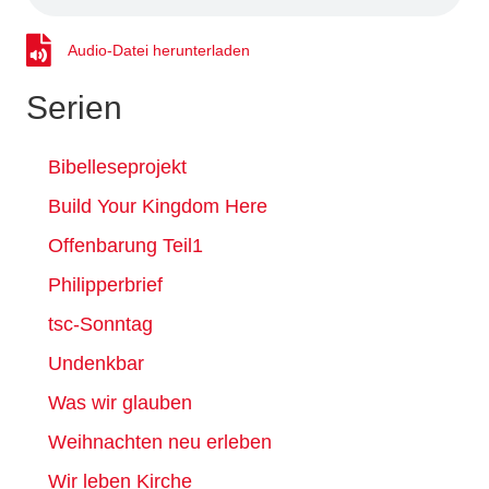
Audio-Datei herunterladen
Audio-Datei herunterladen
Serien
Bibelleseprojekt
Build Your Kingdom Here
Offenbarung Teil1
Philipperbrief
tsc-Sonntag
Undenkbar
Was wir glauben
Weihnachten neu erleben
Wir leben Kirche