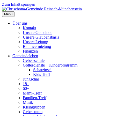
Zum Inhalt springen
Menü
Über uns
Kontakt
Unsere Gemeinde
Unsere Glaubensbasis
Unsere Leitung
Raumvermietung
Finanzen
Gemeindeleben
Gebetsschule
Gottesdienste + Kinderprogramm
Schatzinsel
Kids Treff
Jungschar
18+
60+
Mami-Treff
Familien-Treff
Musik
Kleingruppen
Gebetsraum