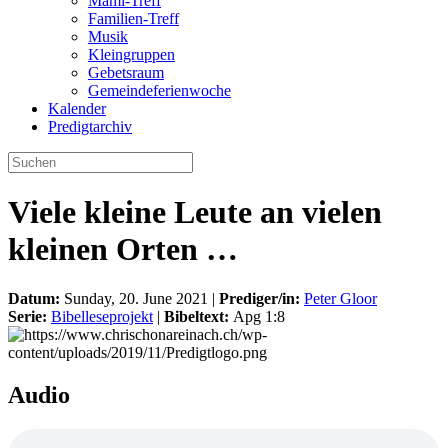
Mami-Treff
Familien-Treff
Musik
Kleingruppen
Gebetsraum
Gemeindeferienwoche
Kalender
Predigtarchiv
Viele kleine Leute an vielen
kleinen Orten …
Datum:
Sunday, 20. June 2021 |
Prediger/in:
Peter Gloor
Serie:
Bibelleseprojekt
|
Bibeltext:
Apg 1:8
Audio