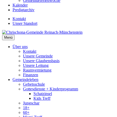
Gemeindeferienwoche
Kalender
Predigtarchiv
Kontakt
Unser Standort
Menü
Über uns
Kontakt
Unsere Gemeinde
Unsere Glaubensbasis
Unsere Leitung
Raumvermietung
Finanzen
Gemeindeleben
Gebetsschule
Gottesdienste + Kinderprogramm
Schatzinsel
Kids Treff
Jungschar
18+
60+