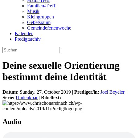
Mami-Treff
Familien-Treff
Musik
Kleingruppen
Gebetsraum
Gemeindeferienwoche
Kalender
Predigtarchiv
Deine sexuelle Orientierung
bestimmt deine Identität
Datum:
Sunday, 27. October 2019 |
Prediger/in:
Joel Beyeler
Serie:
Undenkbar
|
Bibeltext:
Audio