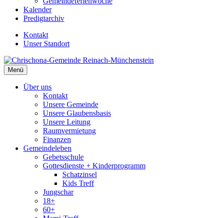
Gemeindeferienwoche
Kalender
Predigtarchiv
Kontakt
Unser Standort
Menü
Über uns
Kontakt
Unsere Gemeinde
Unsere Glaubensbasis
Unsere Leitung
Raumvermietung
Finanzen
Gemeindeleben
Gebetsschule
Gottesdienste + Kinderprogramm
Schatzinsel
Kids Treff
Jungschar
18+
60+