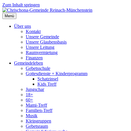
Zum Inhalt springen
Menü
Über uns
Kontakt
Unsere Gemeinde
Unsere Glaubensbasis
Unsere Leitung
Raumvermietung
Finanzen
Gemeindeleben
Gebetsschule
Gottesdienste + Kinderprogramm
Schatzinsel
Kids Treff
Jungschar
18+
60+
Mami-Treff
Familien-Treff
Musik
Kleingruppen
Gebetsraum