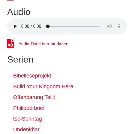
Audio
Audio-Datei herunterladen
Audio-Datei herunterladen
Serien
Bibelleseprojekt
Build Your Kingdom Here
Offenbarung Teil1
Philipperbrief
tsc-Sonntag
Undenkbar