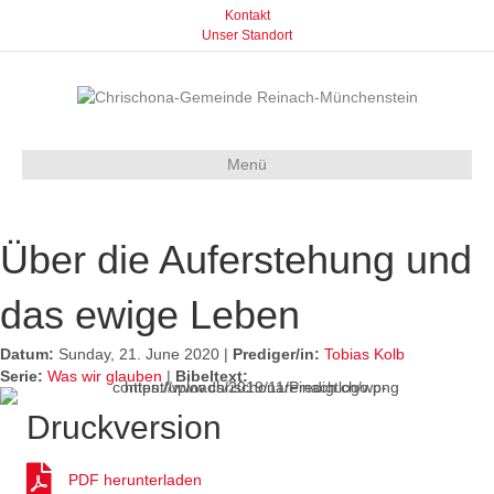
Kontakt
Unser Standort
Menü
Über die Auferstehung und
das ewige Leben
Datum:
Sunday, 21. June 2020 |
Prediger/in:
Tobias Kolb
Serie:
Was wir glauben
|
Bibeltext:
Druckversion
PDF herunterladen
PDF herunterladen