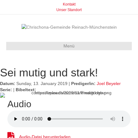
Kontakt
Unser Standort
Menü
Sei mutig und stark!
Datum:
Sunday, 13. January 2019 |
Prediger/in:
Joel Beyeler
Serie:
|
Bibeltext:
Audio
Audio-Datei herunterladen
Audio-Datei herunterladen