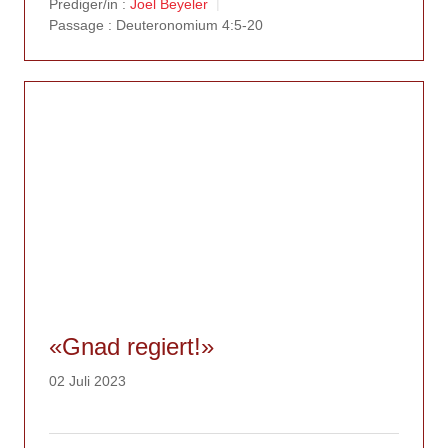
Prediger/in :
Joel Beyeler
Passage :
Deuteronomium 4:5-20
«Gnad regiert!»
02 Juli 2023