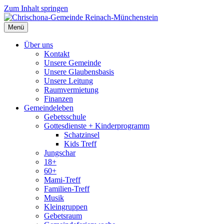
Zum Inhalt springen
Menü
Über uns
Kontakt
Unsere Gemeinde
Unsere Glaubensbasis
Unsere Leitung
Raumvermietung
Finanzen
Gemeindeleben
Gebetsschule
Gottesdienste + Kinderprogramm
Schatzinsel
Kids Treff
Jungschar
18+
60+
Mami-Treff
Familien-Treff
Musik
Kleingruppen
Gebetsraum