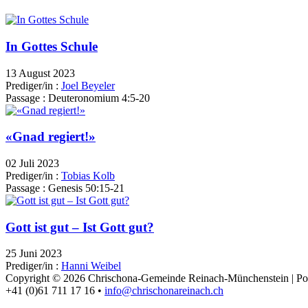
In Gottes Schule
13 August 2023
Prediger/in :
Joel Beyeler
Passage :
Deuteronomium 4:5-20
«Gnad regiert!»
02 Juli 2023
Prediger/in :
Tobias Kolb
Passage :
Genesis 50:15-21
Gott ist gut – Ist Gott gut?
25 Juni 2023
Prediger/in :
Hanni Weibel
Copyright © 2026 Chrischona-Gemeinde Reinach-Münchenstein | P
+41 (0)61 711 17 16 •
info@chrischonareinach.ch