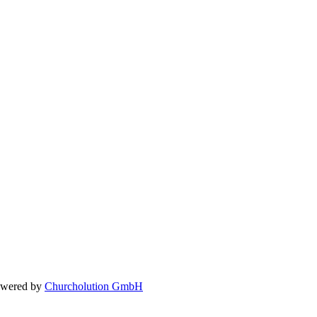
owered by
Churcholution GmbH