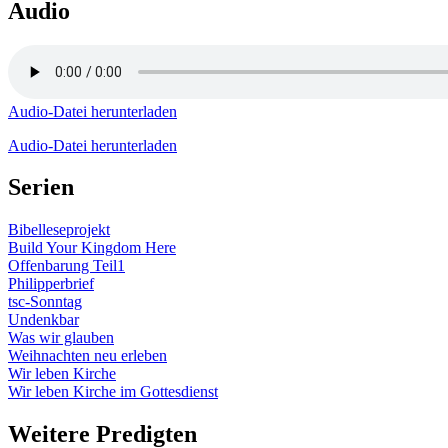
Audio
Audio-Datei herunterladen
Audio-Datei herunterladen
Serien
Bibelleseprojekt
Build Your Kingdom Here
Offenbarung Teil1
Philipperbrief
tsc-Sonntag
Undenkbar
Was wir glauben
Weihnachten neu erleben
Wir leben Kirche
Wir leben Kirche im Gottesdienst
Weitere Predigten