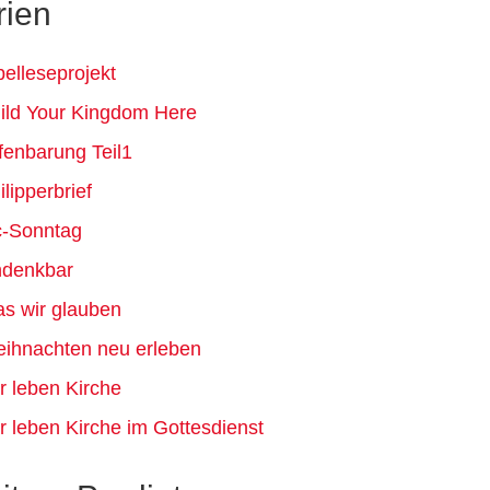
rien
belleseprojekt
ild Your Kingdom Here
fenbarung Teil1
ilipperbrief
c-Sonntag
denkbar
s wir glauben
ihnachten neu erleben
r leben Kirche
r leben Kirche im Gottesdienst