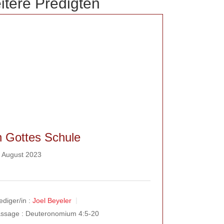
itere Predigten
n Gottes Schule
 August 2023
ediger/in :
Joel Beyeler
ssage :
Deuteronomium 4:5-20