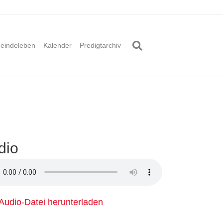
eindeleben
Kalender
Predigtarchiv
dio
o-Datei herunterladen
Audio-Datei herunterladen