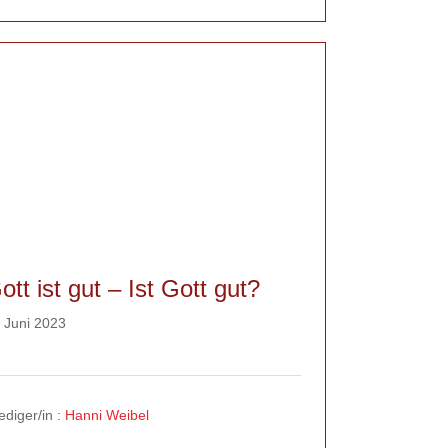
ott ist gut – Ist Gott gut?
 Juni 2023
ediger/in :
Hanni Weibel