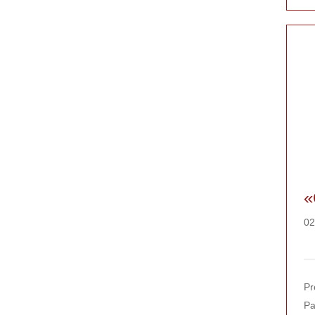
«
02
Pr
Pa