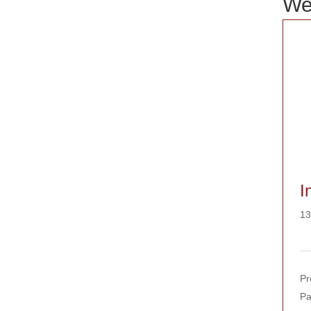
We
I
13
Pr
Pa