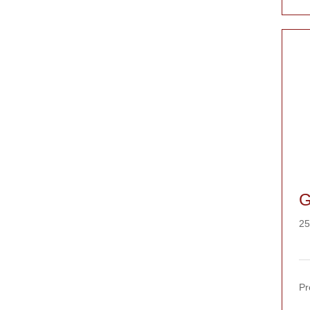
G
25
Pr