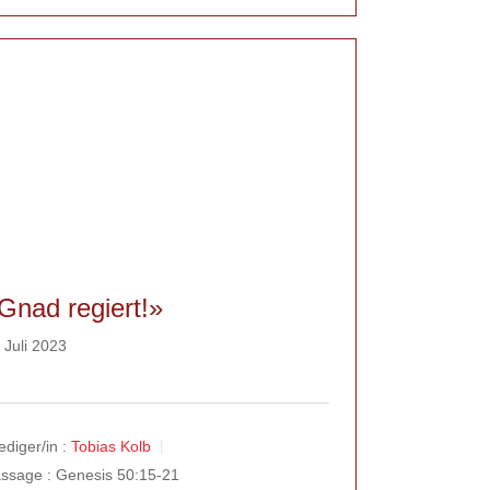
Gnad regiert!»
 Juli 2023
ediger/in :
Tobias Kolb
ssage :
Genesis 50:15-21