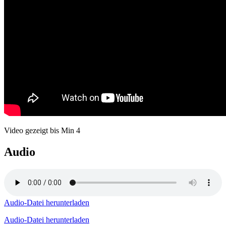
Video gezeigt bis Min 4
Audio
Audio-Datei herunterladen
Audio-Datei herunterladen