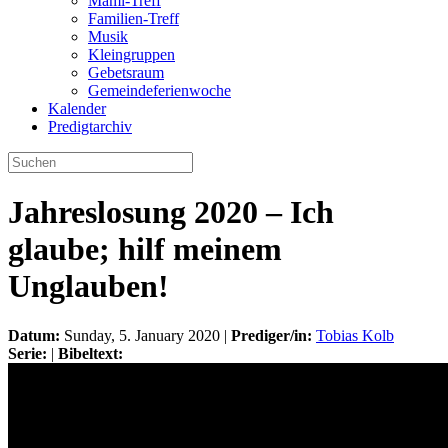
Mami-Treff
Familien-Treff
Musik
Kleingruppen
Gebetsraum
Gemeindeferienwoche
Kalender
Predigtarchiv
Jahreslosung 2020 – Ich
glaube; hilf meinem
Unglauben!
Datum:
Sunday, 5. January 2020 |
Prediger/in:
Tobias Kolb
Serie:
|
Bibeltext: