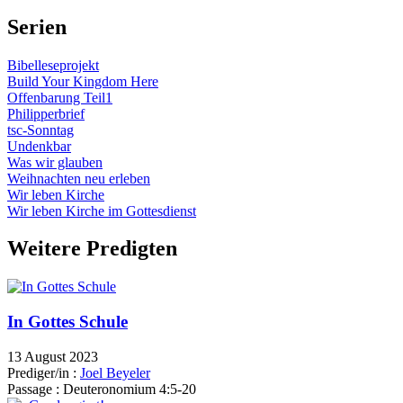
Serien
Bibelleseprojekt
Build Your Kingdom Here
Offenbarung Teil1
Philipperbrief
tsc-Sonntag
Undenkbar
Was wir glauben
Weihnachten neu erleben
Wir leben Kirche
Wir leben Kirche im Gottesdienst
Weitere Predigten
In Gottes Schule
13 August 2023
Prediger/in :
Joel Beyeler
Passage :
Deuteronomium 4:5-20