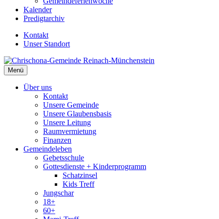
Gemeindeferienwoche
Kalender
Predigtarchiv
Kontakt
Unser Standort
Menü
Über uns
Kontakt
Unsere Gemeinde
Unsere Glaubensbasis
Unsere Leitung
Raumvermietung
Finanzen
Gemeindeleben
Gebetsschule
Gottesdienste + Kinderprogramm
Schatzinsel
Kids Treff
Jungschar
18+
60+