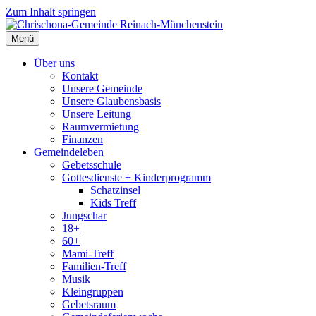
Zum Inhalt springen
Menü
Über uns
Kontakt
Unsere Gemeinde
Unsere Glaubensbasis
Unsere Leitung
Raumvermietung
Finanzen
Gemeindeleben
Gebetsschule
Gottesdienste + Kinderprogramm
Schatzinsel
Kids Treff
Jungschar
18+
60+
Mami-Treff
Familien-Treff
Musik
Kleingruppen
Gebetsraum