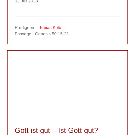
02 Juli 2023
Prediger/in :
Tobias Kolb
Passage :
Genesis 50:15-21
Gott ist gut – Ist Gott gut?