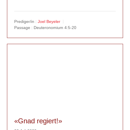
Prediger/in :
Joel Beyeler
Passage :
Deuteronomium 4:5-20
«Gnad regiert!»