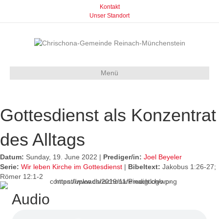
Kontakt
Unser Standort
Menü
Gottesdienst als Konzentrat
des Alltags
Datum:
Sunday, 19. June 2022 |
Prediger/in:
Joel Beyeler
Serie:
Wir leben Kirche im Gottesdienst
|
Bibeltext:
Jakobus 1:26-27;
Römer 12:1-2
Audio