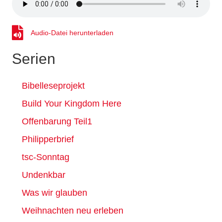
Audio-Datei herunterladen
Audio-Datei herunterladen
Serien
Bibelleseprojekt
Build Your Kingdom Here
Offenbarung Teil1
Philipperbrief
tsc-Sonntag
Undenkbar
Was wir glauben
Weihnachten neu erleben