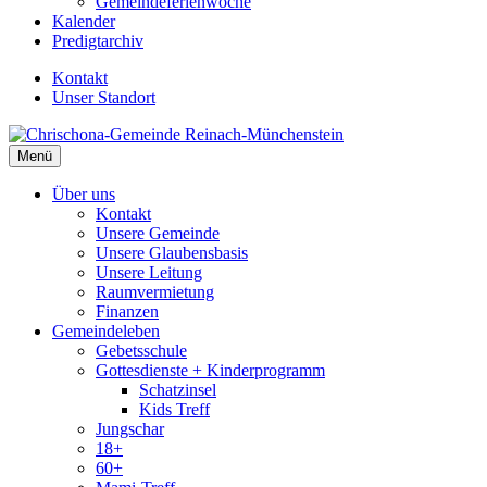
Gemeindeferienwoche
Kalender
Predigtarchiv
Kontakt
Unser Standort
Menü
Über uns
Kontakt
Unsere Gemeinde
Unsere Glaubensbasis
Unsere Leitung
Raumvermietung
Finanzen
Gemeindeleben
Gebetsschule
Gottesdienste + Kinderprogramm
Schatzinsel
Kids Treff
Jungschar
18+
60+