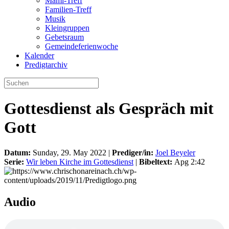
Mami-Treff
Familien-Treff
Musik
Kleingruppen
Gebetsraum
Gemeindeferienwoche
Kalender
Predigtarchiv
Gottesdienst als Gespräch mit
Gott
Datum:
Sunday, 29. May 2022 |
Prediger/in:
Joel Beyeler
Serie:
Wir leben Kirche im Gottesdienst
|
Bibeltext:
Apg 2:42
Audio