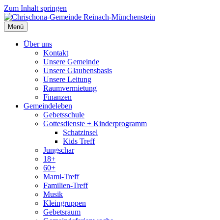
Zum Inhalt springen
Menü
Über uns
Kontakt
Unsere Gemeinde
Unsere Glaubensbasis
Unsere Leitung
Raumvermietung
Finanzen
Gemeindeleben
Gebetsschule
Gottesdienste + Kinderprogramm
Schatzinsel
Kids Treff
Jungschar
18+
60+
Mami-Treff
Familien-Treff
Musik
Kleingruppen
Gebetsraum