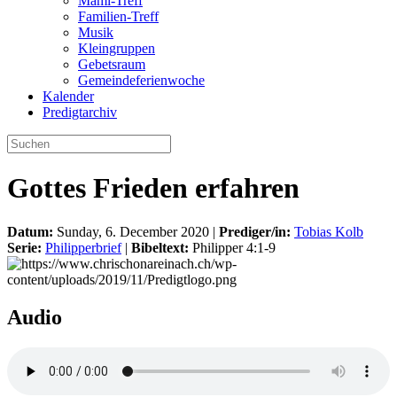
Mami-Treff
Familien-Treff
Musik
Kleingruppen
Gebetsraum
Gemeindeferienwoche
Kalender
Predigtarchiv
Gottes Frieden erfahren
Datum:
Sunday, 6. December 2020 |
Prediger/in:
Tobias Kolb
Serie:
Philipperbrief
|
Bibeltext:
Philipper 4:1-9
Audio