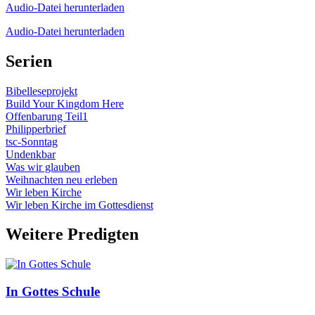
Audio-Datei herunterladen
Audio-Datei herunterladen
Serien
Bibelleseprojekt
Build Your Kingdom Here
Offenbarung Teil1
Philipperbrief
tsc-Sonntag
Undenkbar
Was wir glauben
Weihnachten neu erleben
Wir leben Kirche
Wir leben Kirche im Gottesdienst
Weitere Predigten
In Gottes Schule