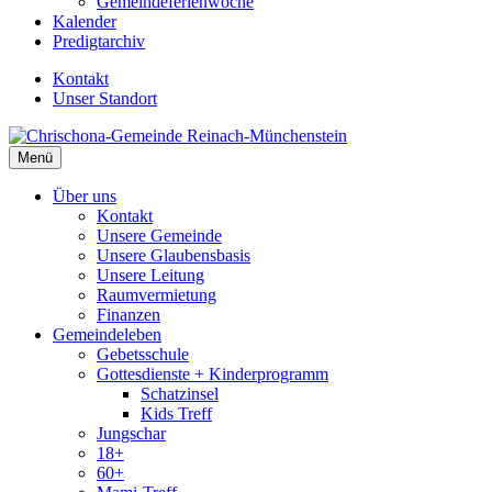
Gemeindeferienwoche
Kalender
Predigtarchiv
Kontakt
Unser Standort
Menü
Über uns
Kontakt
Unsere Gemeinde
Unsere Glaubensbasis
Unsere Leitung
Raumvermietung
Finanzen
Gemeindeleben
Gebetsschule
Gottesdienste + Kinderprogramm
Schatzinsel
Kids Treff
Jungschar
18+
60+