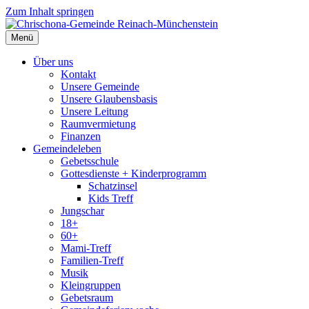
Zum Inhalt springen
Menü
Über uns
Kontakt
Unsere Gemeinde
Unsere Glaubensbasis
Unsere Leitung
Raumvermietung
Finanzen
Gemeindeleben
Gebetsschule
Gottesdienste + Kinderprogramm
Schatzinsel
Kids Treff
Jungschar
18+
60+
Mami-Treff
Familien-Treff
Musik
Kleingruppen
Gebetsraum