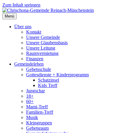
Zum Inhalt springen
Menü
Über uns
Kontakt
Unsere Gemeinde
Unsere Glaubensbasis
Unsere Leitung
Raumvermietung
Finanzen
Gemeindeleben
Gebetsschule
Gottesdienste + Kinderprogramm
Schatzinsel
Kids Treff
Jungschar
18+
60+
Mami-Treff
Familien-Treff
Musik
Kleingruppen
Gebetsraum