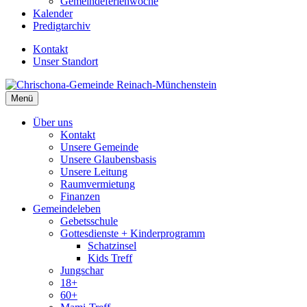
Gemeindeferienwoche
Kalender
Predigtarchiv
Kontakt
Unser Standort
Menü
Über uns
Kontakt
Unsere Gemeinde
Unsere Glaubensbasis
Unsere Leitung
Raumvermietung
Finanzen
Gemeindeleben
Gebetsschule
Gottesdienste + Kinderprogramm
Schatzinsel
Kids Treff
Jungschar
18+
60+