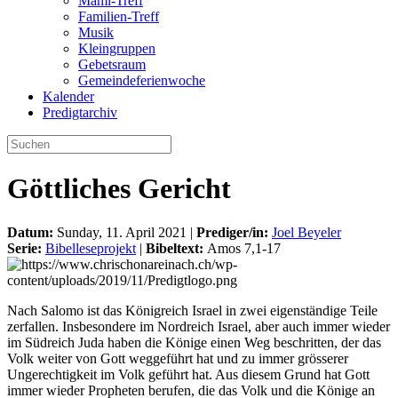
Mami-Treff
Familien-Treff
Musik
Kleingruppen
Gebetsraum
Gemeindeferienwoche
Kalender
Predigtarchiv
Göttliches Gericht
Datum:
Sunday, 11. April 2021 |
Prediger/in:
Joel Beyeler
Serie:
Bibelleseprojekt
|
Bibeltext:
Amos 7,1-17
Nach Salomo ist das Königreich Israel in zwei eigenständige Teile
zerfallen. Insbesondere im Nordreich Israel, aber auch immer wieder
im Südreich Juda haben die Könige einen Weg beschritten, der das
Volk weiter von Gott weggeführt hat und zu immer grösserer
Ungerechtigkeit im Volk geführt hat. Aus diesem Grund hat Gott
immer wieder Propheten berufen, die das Volk und die Könige an