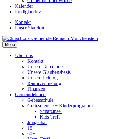
Gemeindeferienwoche
Kalender
Predigtarchiv
Kontakt
Unser Standort
Menü
Über uns
Kontakt
Unsere Gemeinde
Unsere Glaubensbasis
Unsere Leitung
Raumvermietung
Finanzen
Gemeindeleben
Gebetsschule
Gottesdienste + Kinderprogramm
Schatzinsel
Kids Treff
Jungschar
18+
60+