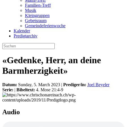
Mami-Treff
Familien-Treff
Musik
Kleingruppen
Gebetsraum
Gemeindeferienwoche
Kalender
Predigtarchiv
«Gedenke, Herr, an deine
Barmherzigkeit»
Datum:
Sunday, 5. March 2023 |
Prediger/in:
Joel Beyeler
Serie:
|
Bibeltext:
4. Mose 21:4-9
Audio