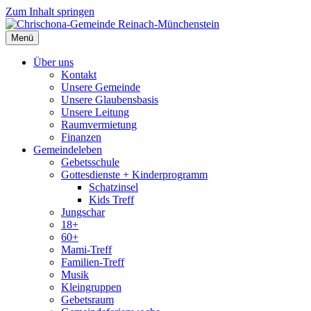
Zum Inhalt springen
Menü
Über uns
Kontakt
Unsere Gemeinde
Unsere Glaubensbasis
Unsere Leitung
Raumvermietung
Finanzen
Gemeindeleben
Gebetsschule
Gottesdienste + Kinderprogramm
Schatzinsel
Kids Treff
Jungschar
18+
60+
Mami-Treff
Familien-Treff
Musik
Kleingruppen
Gebetsraum