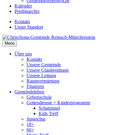
Gemeindeferienwoche
Kalender
Predigtarchiv
Kontakt
Unser Standort
Menü
Über uns
Kontakt
Unsere Gemeinde
Unsere Glaubensbasis
Unsere Leitung
Raumvermietung
Finanzen
Gemeindeleben
Gebetsschule
Gottesdienste + Kinderprogramm
Schatzinsel
Kids Treff
Jungschar
18+
60+