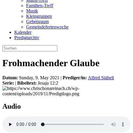
Mami-Treff
Familien-Treff
Musik
Kleingruppen
Gebetsraum
Gemeindeferienwoche
Kalender
Predigtarchiv
Frohmachender Glaube
Datum:
Sunday, 9. May 2021 |
Prediger/in:
Alfred Stäheli
Serie:
|
Bibeltext:
Jesaja 12:2
Audio