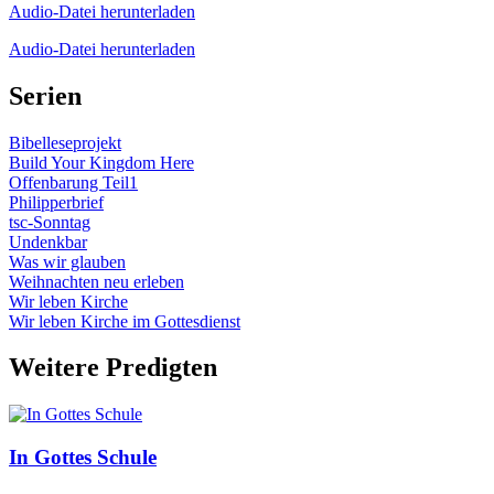
Audio-Datei herunterladen
Audio-Datei herunterladen
Serien
Bibelleseprojekt
Build Your Kingdom Here
Offenbarung Teil1
Philipperbrief
tsc-Sonntag
Undenkbar
Was wir glauben
Weihnachten neu erleben
Wir leben Kirche
Wir leben Kirche im Gottesdienst
Weitere Predigten
In Gottes Schule