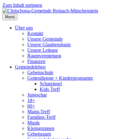
Zum Inhalt springen
Menü
Über uns
Kontakt
Unsere Gemeinde
Unsere Glaubensbasis
Unsere Leitung
Raumvermietung
Finanzen
Gemeindeleben
Gebetsschule
Gottesdienste + Kinderprogramm
Schatzinsel
Kids Treff
Jungschar
18+
60+
Mami-Treff
Familien-Treff
Musik
Kleingruppen
Gebetsraum