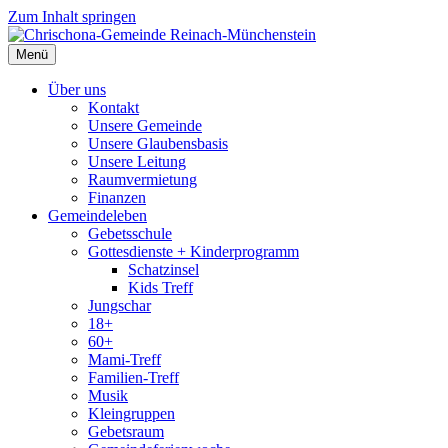
Zum Inhalt springen
Menü
Über uns
Kontakt
Unsere Gemeinde
Unsere Glaubensbasis
Unsere Leitung
Raumvermietung
Finanzen
Gemeindeleben
Gebetsschule
Gottesdienste + Kinderprogramm
Schatzinsel
Kids Treff
Jungschar
18+
60+
Mami-Treff
Familien-Treff
Musik
Kleingruppen
Gebetsraum