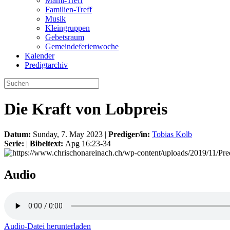
Mami-Treff
Familien-Treff
Musik
Kleingruppen
Gebetsraum
Gemeindeferienwoche
Kalender
Predigtarchiv
Die Kraft von Lobpreis
Datum:
Sunday, 7. May 2023 |
Prediger/in:
Tobias Kolb
Serie:
|
Bibeltext:
Apg 16:23-34
Audio
Audio-Datei herunterladen