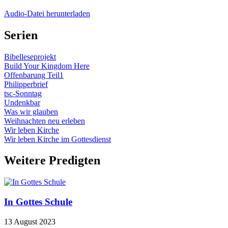
Audio-Datei herunterladen
Serien
Bibelleseprojekt
Build Your Kingdom Here
Offenbarung Teil1
Philipperbrief
tsc-Sonntag
Undenkbar
Was wir glauben
Weihnachten neu erleben
Wir leben Kirche
Wir leben Kirche im Gottesdienst
Weitere Predigten
In Gottes Schule
13 August 2023