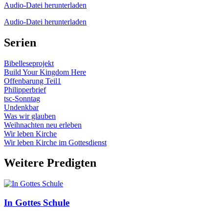
Audio-Datei herunterladen
Audio-Datei herunterladen
Serien
Bibelleseprojekt
Build Your Kingdom Here
Offenbarung Teil1
Philipperbrief
tsc-Sonntag
Undenkbar
Was wir glauben
Weihnachten neu erleben
Wir leben Kirche
Wir leben Kirche im Gottesdienst
Weitere Predigten
In Gottes Schule