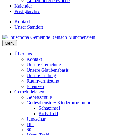
Gemeindeferienwoche
Kalender
Predigtarchiv
Kontakt
Unser Standort
Menü
Über uns
Kontakt
Unsere Gemeinde
Unsere Glaubensbasis
Unsere Leitung
Raumvermietung
Finanzen
Gemeindeleben
Gebetsschule
Gottesdienste + Kinderprogramm
Schatzinsel
Kids Treff
Jungschar
18+
60+