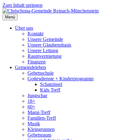
Zum Inhalt springen
Menü
Über uns
Kontakt
Unsere Gemeinde
Unsere Glaubensbasis
Unsere Leitung
Raumvermietung
Finanzen
Gemeindeleben
Gebetsschule
Gottesdienste + Kinderprogramm
Schatzinsel
Kids Treff
Jungschar
18+
60+
Mami-Treff
Familien-Treff
Musik
Kleingruppen
Gebetsraum