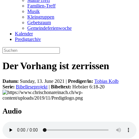
Mami-Treff
Familien-Treff
Musik
Kleingruppen
Gebetsraum
Gemeindeferienwoche
Kalender
Predigtarchiv
Der Vorhang ist zerrissen
Datum:
Sunday, 13. June 2021 |
Prediger/in:
Tobias Kolb
Serie:
Bibelleseprojekt
|
Bibeltext:
Hebräer 6:18-20
Audio