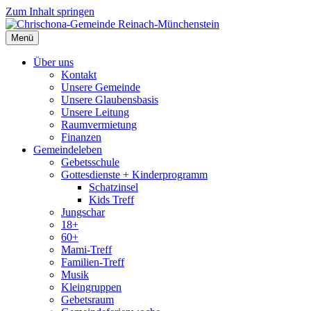
Zum Inhalt springen
Menü
Über uns
Kontakt
Unsere Gemeinde
Unsere Glaubensbasis
Unsere Leitung
Raumvermietung
Finanzen
Gemeindeleben
Gebetsschule
Gottesdienste + Kinderprogramm
Schatzinsel
Kids Treff
Jungschar
18+
60+
Mami-Treff
Familien-Treff
Musik
Kleingruppen
Gebetsraum