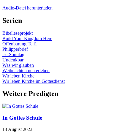
Audio-Datei herunterladen
Serien
Bibelleseprojekt
Build Your Kingdom Here
Offenbarung Teil1
Philipperbrief
tsc-Sonntag
Undenkbar
Was wir glauben
Weihnachten neu erleben
Wir leben Kirche
Wir leben Kirche im Gottesdienst
Weitere Predigten
In Gottes Schule
13 August 2023