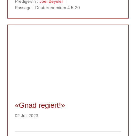
Prediger/in :
Joel Beyeler
Passage :
Deuteronomium 4:5-20
«Gnad regiert!»
02 Juli 2023