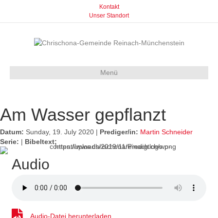
Kontakt
Unser Standort
Menü
Am Wasser gepflanzt
Datum:
Sunday, 19. July 2020 |
Prediger/in:
Martin Schneider
Serie:
|
Bibeltext:
Audio
Audio-Datei herunterladen
Audio-Datei herunterladen