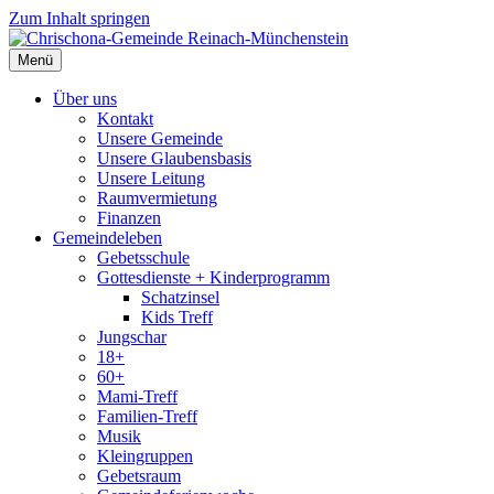
Zum Inhalt springen
Menü
Über uns
Kontakt
Unsere Gemeinde
Unsere Glaubensbasis
Unsere Leitung
Raumvermietung
Finanzen
Gemeindeleben
Gebetsschule
Gottesdienste + Kinderprogramm
Schatzinsel
Kids Treff
Jungschar
18+
60+
Mami-Treff
Familien-Treff
Musik
Kleingruppen
Gebetsraum