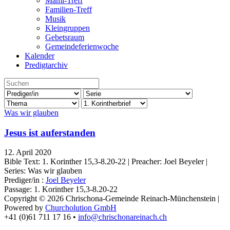
Mami-Treff
Familien-Treff
Musik
Kleingruppen
Gebetsraum
Gemeindeferienwoche
Kalender
Predigtarchiv
Was wir glauben
Jesus ist auferstanden
12. April 2020
Bible Text: 1. Korinther 15,3-8.20-22 | Preacher: Joel Beyeler |
Series: Was wir glauben
Prediger/in :
Joel Beyeler
Passage:
1. Korinther 15,3-8.20-22
Copyright © 2026 Chrischona-Gemeinde Reinach-Münchenstein |
Powered by
Churcholution GmbH
+41 (0)61 711 17 16 •
info@chrischonareinach.ch