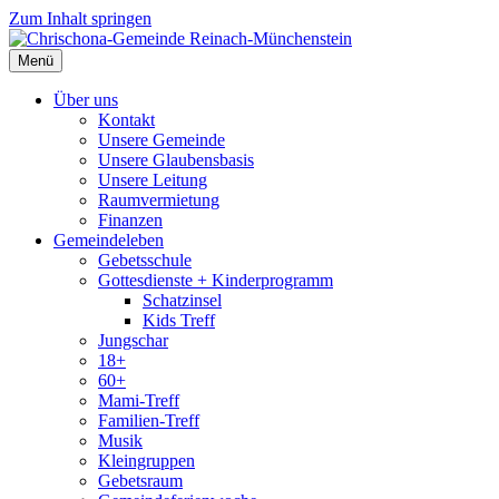
Zum Inhalt springen
Menü
Über uns
Kontakt
Unsere Gemeinde
Unsere Glaubensbasis
Unsere Leitung
Raumvermietung
Finanzen
Gemeindeleben
Gebetsschule
Gottesdienste + Kinderprogramm
Schatzinsel
Kids Treff
Jungschar
18+
60+
Mami-Treff
Familien-Treff
Musik
Kleingruppen
Gebetsraum