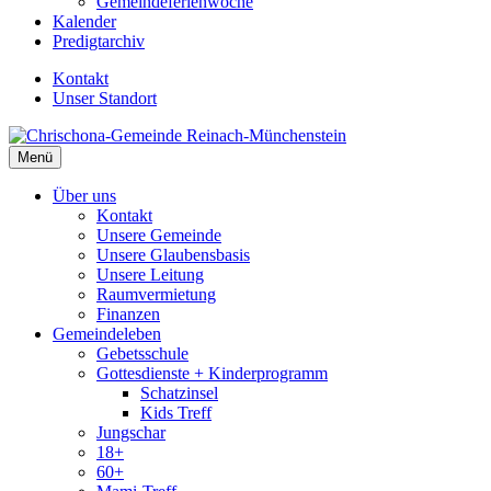
Gemeindeferienwoche
Kalender
Predigtarchiv
Kontakt
Unser Standort
Menü
Über uns
Kontakt
Unsere Gemeinde
Unsere Glaubensbasis
Unsere Leitung
Raumvermietung
Finanzen
Gemeindeleben
Gebetsschule
Gottesdienste + Kinderprogramm
Schatzinsel
Kids Treff
Jungschar
18+
60+